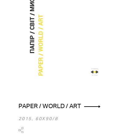
PAPER / WORLD / ART
2015, 60Х90/8