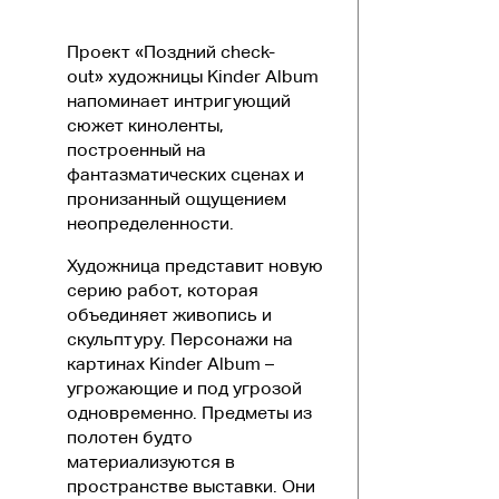
Проект «Поздний check-
out» художницы Kinder Album
напоминает интригующий
сюжет киноленты,
построенный на
фантазматических сценах и
пронизанный ощущением
неопределенности.
Художница представит новую
серию работ, которая
объединяет живопись и
скульптуру. Персонажи на
картинах Kinder Album –
угрожающие и под угрозой
одновременно. Предметы из
полотен будто
материализуются в
пространстве выставки. Они