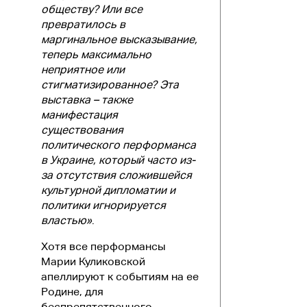
обществу? Или все
превратилось в
маргинальное высказывание,
теперь максимально
неприятное или
стигматизированное? Эта
выставка – также
манифестация
существования
политического перформанса
в Украине, который часто из-
за отсутствия сложившейся
культурной дипломатии и
политики игнорируется
властью»
.
Хотя все перформансы
Марии Куликовской
апеллируют к событиям на ее
Родине, для
беспрепятственного