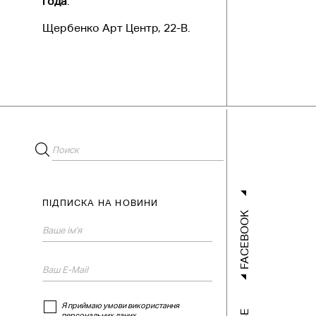
года
.
Щербенко Арт Центр, 22-В.
ПІДПИСКА НА НОВИНИ
FACEBOOK
Я приймаю умови використання
персональних даних