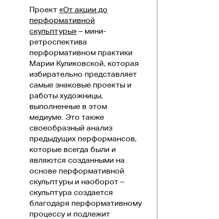
Проект
«От акции до
перформативной
скульптуры»
– мини-
ретроспектива
перформативном практики
Марии Куликовской, которая
избирательно представляет
самые знаковые проекты и
работы художницы,
выполненные в этом
медиуме. Это также
своеобразный анализ
предыдущих перформансов,
которые всегда были и
являются созданными на
основе перформативной
скульптуры и наоборот –
скульптура создается
благодаря перформативному
процессу и подлежит