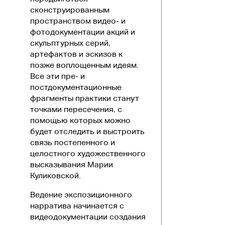
сконструированным
пространством видео- и
фотодокументации акций и
скульптурных серий,
артефактов и эскизов к
позже воплощенным идеям.
Все эти пре- и
постдокументационные
фрагменты практики станут
точками пересечения, с
помощью которых можно
будет отследить и выстроить
связь постепенного и
целостного художественного
высказывания Марии
Куликовской.
Ведение экспозиционного
нарратива начинается с
видеодокументации создания