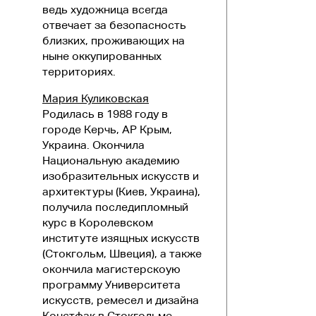
ведь художница всегда
отвечает за безопасность
близких, проживающих на
ныне оккупированных
территориях.
Мария Куликовская
Родилась в 1988 году в
городе Керчь, АР Крым,
Украина. Окончила
Национальную академию
изобразительных искусств и
архитектуры (Киев, Украина),
получила последипломный
курс в Королевском
институте изящных искусств
(Стокгольм, Швеция), а также
окончила магистерскоую
программу Университета
искусств, ремесел и дизайна
Констфак в Стокгольме.