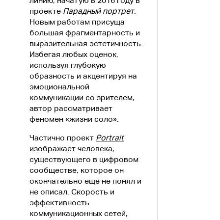
линию, начатую в 2016 году в
проекте
Парадный портрет
.
Новым работам присуща
большая фрагментарность и
выразительная эстетичность.
Избегая любых оценок,
используя глубокую
образность и акцентируя на
эмоциональной
коммуникации со зрителем,
автор рассматривает
феномен «жизни соло».
Частично проект
Portrait
изображает человека,
существующего в цифровом
сообществе, которое он
окончательно еще не понял и
не описал. Скорость и
эффективность
коммуникационных сетей,