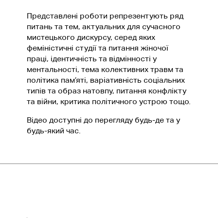
Представлені роботи репрезентують ряд
питань та тем, актуальних для сучасного
мистецького дискурсу, серед яких
феміністичні студії та питання жіночої
праці, ідентичність та відмінності у
ментальності, тема колективних травм та
політика пам’яті, варіативність соціальних
типів та образ натовпу, питання конфлікту
та війни, критика політичного устрою тощо.
Відео доступні до перегляду будь-де та у
будь-який час.