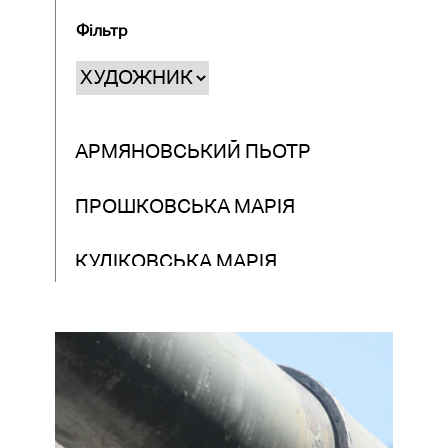
Фільтр
АРМЯНОВСЬКИЙ ПЬОТР
ПРОШКОВСЬКА МАРІЯ
КУЛІКОВСЬКА МАРІЯ
ЩЕРБЕНКО АРТ ЦЕНТР
МАКСИМЕНКО АЛІНА
НАДУДА АННА