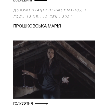
ВСЕРЕДИНІ
ДОКУМЕНТАЦІЯ ПЕРФОРМАНСУ, 1
ГОД., 12 ХВ., 12 СЕК., 2021
ПРОШКОВСЬКА МАРІЯ
ГОЛУБ’ЯТНЯ