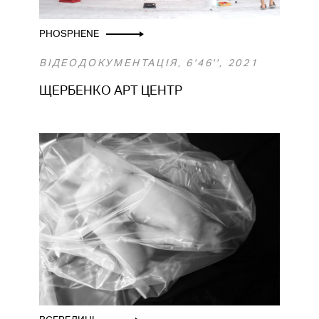
PHOSPHENE
ВІДЕОДОКУМЕНТАЦІЯ, 6'46'', 2021
ЩЕРБЕНКО АРТ ЦЕНТР