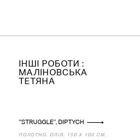
IНШІ РОБОТИ :
МАЛІНОВСЬКА
ТЕТЯНА
‘’STRUGGLE’’, DIPTYCH
ПОЛОТНО, ОЛІЯ, 150 X 100 CМ,