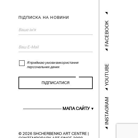
ПІДПИСКА НА НОВИНИ
FACEBOOK
Я приймаю умови використання
YOUTUBE
персональних даних
INSTAGRAM
ГОЛОВНА
XУДОЖНИКИ
МАПА САЙТУ
ПРОЄКТИ
МУХІ
НОВИНИ
ПУБЛІКАЦІЇ
© 2026 SHCHERBENKO ART CENTRE |