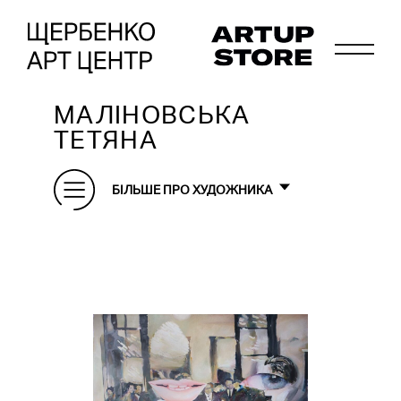
МАЛІНОВСЬКА
ТЕТЯНА
БІЛЬШЕ ПРО ХУДОЖНИКА