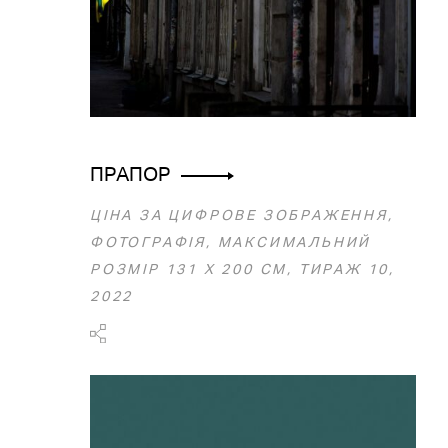
ПРАПОР
ЦІНА ЗА ЦИФРОВЕ ЗОБРАЖЕННЯ,
ФОТОГРАФІЯ, МАКСИМАЛЬНИЙ
РОЗМІР 131 Х 200 СМ, ТИРАЖ 10,
2022