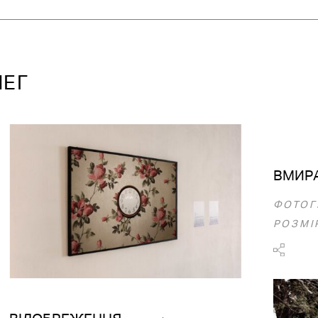
ЛЕГ
ВМИР
ФОТОГ
РОЗМІР