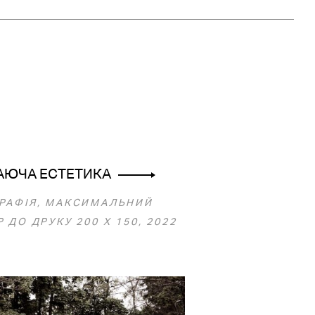
АЮЧА ЕСТЕТИКА
РАФІЯ, МАКСИМАЛЬНИЙ
 ДО ДРУКУ 200 Х 150, 2022