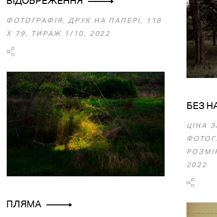
ВІДОБРЕЖЕННЯ
ФОТОГРАФІЯ, ДРУК НА ПАПЕРІ, 118
X 79, ТИРАЖ 1/10, 2022
БЕЗ Н
ЦІНА 
ФОТОГ
РОЗМІР
2022
ПЛЯМА