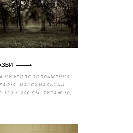
АЗВИ
ЗА ЦИФРОВЕ ЗОБРАЖЕННЯ,
РАФІЯ, МАКСИМАЛЬНИЙ
 133 Х 200 СМ, ТИРАЖ 10,