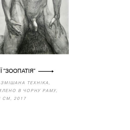
ІЇ “ЗООПАТІЯ”
 ЗМІШАНА ТЕХНІКА,
ЛЕНО В ЧОРНУ РАМУ,
 СМ, 2017