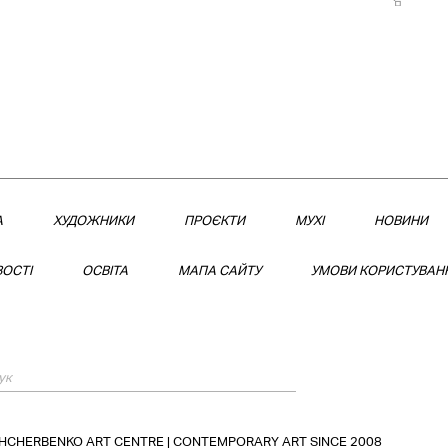
А
XУДОЖНИКИ
ПРОЄКТИ
МУХІ
НОВИНИ
ОСТІ
ОСВІТА
МАПА САЙТУ
УМОВИ КОРИСТУВАН
SHCHERBENKO ART CENTRE | CONTEMPORARY ART SINCE 2008