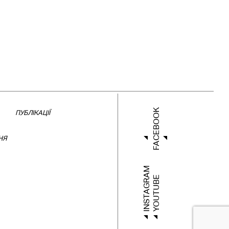
FACEBOOK
ПУБЛІКАЦІЇ
НЯ
INSTAGRAM
YOUTUBE