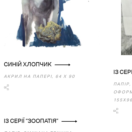
СИНІЙ ХЛОПЧИК
ІЗ СЕР
АКРИЛ НА ПАПЕРІ, 64 Х 90
ПАПІР,
ОФОРМ
155Х96
ІЗ СЕРІЇ “ЗООПАТІЯ”