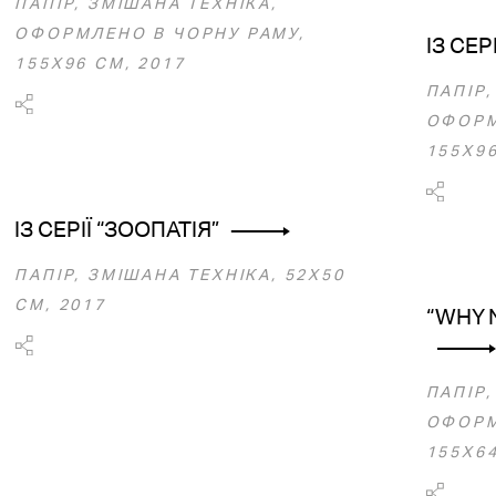
ПАПІР, ЗМІШАНА ТЕХНІКА,
ОФОРМЛЕНО В ЧОРНУ РАМУ,
ІЗ СЕР
155Х96 СМ, 2017
ПАПІР,
ОФОРМ
155Х96
ІЗ СЕРІЇ “ЗООПАТІЯ”
ПАПІР, ЗМІШАНА ТЕХНІКА, 52Х50
СМ, 2017
“WHY N
ПАПІР,
ОФОРМ
155Х64