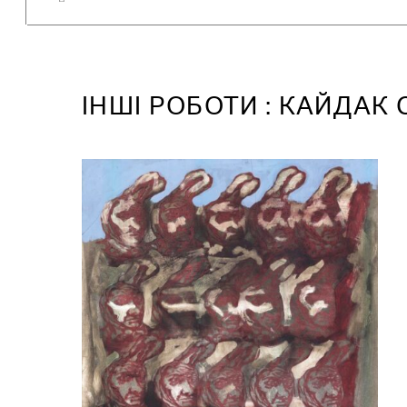
IНШІ РОБОТИ : КАЙДАК 