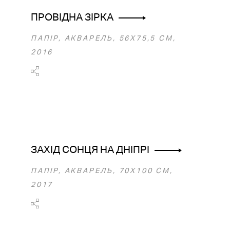
ПРОВІДНА ЗІРКА
ПАПІР, АКВАРЕЛЬ, 56X75,5 CM,
2016
ЗАХІД СОНЦЯ НА ДНІПРІ
ПАПІР, АКВАРЕЛЬ, 70X100 CM,
2017