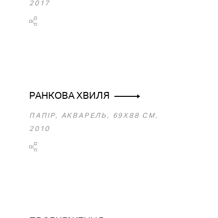
2017
РАНКОВА ХВИЛЯ
ПАПІР, АКВАРЕЛЬ, 69X88 CM,
2010