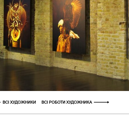
ВСІ ХУДОЖНИКИ
ВСІ РОБОТИ ХУДОЖНИКА