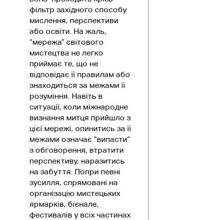
фільтр західного способу
мислення, перспективи
або освіти. На жаль,
“мережа” світового
мистецтва не легко
приймає те, що не
відповідає її правилам або
знаходиться за межами її
розуміння. Навіть в
ситуації, коли міжнародне
визнання митця прийшло з
цієї мережі, опинитись за її
межами означає “випасти”
з обговорення, втратити
перспективу, наразитись
на забуття. Попри певні
зусилля, спрямовані на
організацію мистецьких
ярмарків, бієнале,
фестивалів у всіх частинах