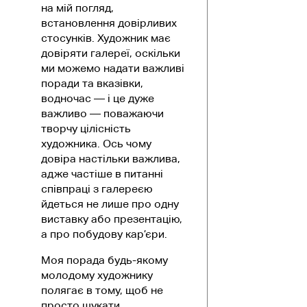
на мій погляд,
встановлення довірливих
стосунків. Художник має
довіряти галереї, оскільки
ми можемо надати важливі
поради та вказівки,
водночас — і це дуже
важливо — поважаючи
творчу цілісність
художника. Ось чому
довіра настільки важлива,
адже частіше в питанні
співпраці з галереєю
йдеться не лише про одну
виставку або презентацію,
а про побудову кар’єри.
Моя порада будь-якому
молодому художнику
полягає в тому, щоб не
просто шукати