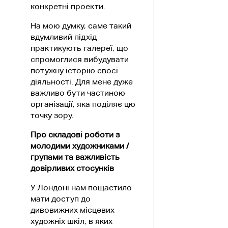
конкретні проекти.
На мою думку, саме такий
вдумливий підхід
практикують галереї, що
спромоглися вибудувати
потужну історію своєї
діяльності. Для мене дуже
важливо бути частиною
організації, яка поділяє цю
точку зору.
Про складові роботи з
молодими художниками /
групами та важливість
довірливих стосунків
У Лондоні нам пощастило
мати доступ до
дивовижних місцевих
художніх шкіл, в яких