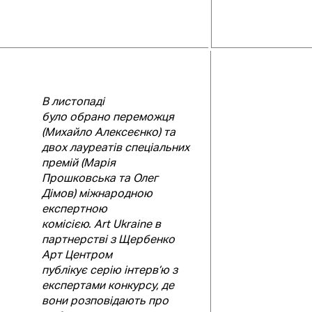
В листопаді
було обрано переможця
(Михайло Алексеєнко) та
двох лауреатів спеціальних
премій (Марія
Прошковська та Олег
Дімов) міжнародною
експертною
комісією.
Art
Ukraine
в
партнерстві з Щербенко
Арт Центром
публікує серію інтерв’ю з
експертами конкурсу, де
вони розповідають про