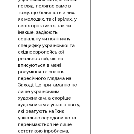
погляд, полягає саме в
тому, що більшість з них,
як молодих, так і зрілих, у
своїх практиках, так чи
інакше, задіюють
соціальну чи політичну
специфіку української та
східноєвропейської
реальностей, які не
вписуються в межі
розуміння та знання
пересічного глядача на
Заході. Це притаманно не
лише українським
художникам, а скоріше
художникам з усього світу,
які реагують на їхнє
унікальне середовище та
переймаються не лише
естетикою (проблема,