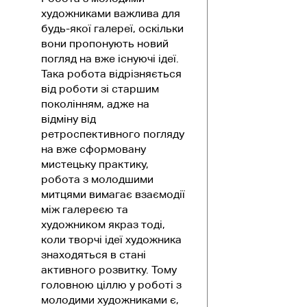
художниками важлива для
будь-якої галереї, оскільки
вони пропонують новий
погляд на вже існуючі ідеї.
Така робота відрізняється
від роботи зі старшим
поколінням, адже на
відміну від
ретроспективного погляду
на вже сформовану
мистецьку практику,
робота з молодшими
митцями вимагає взаємодії
між галереєю та
художником якраз тоді,
коли творчі ідеї художника
знаходяться в стані
активного розвитку. Тому
головною ціллю у роботі з
молодими художниками є,