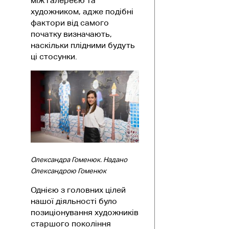
між галереєю та
художником, адже подібні
фактори від самого
початку визначають,
наскільки плідними будуть
ці стосунки.
Олександра Гоменюк. Надано
Олександрою Гоменюк
Однією з головних цілей
нашої діяльності було
позиціонування художників
старшого покоління