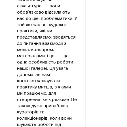
скульптура, — вони
обов’язково відсилають
нас до цієї проблематики. У
той же час всі художні
практики, які ми
представляємо, зводяться
до питання взаємодії з
медіа, кольором,
матеріалами, і це — ще
одна особливість роботи
нашої галереї. Ця увага
допомагає нам
контекстуалізувати
практику митців, з якими
ми працюємо, для
створення їхніх резюме. Це
також дуже приваблює
кураторів та
колекціонерів, коли вони
шукають роботи під