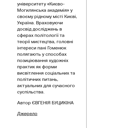
університету «Києво-
Могилянська академія» у
своєму рідному місті Києві,
Україна. Враховуючи
досвід досліджень в
сферах політології та
теорії мистецтва, головні
інтереси пані Гоменюк
полягають у способах
позиціювання художніх
практик як форми
висвітлення соціальних та
політичних питань,
актуальних для сучасного
суспільства.
Автор ЄВГЕНІЯ БУЦИКІНА
Джерело