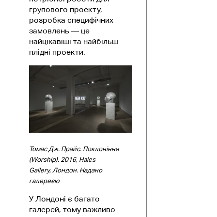
групового проекту,
розробка специфічних
замовлень — це
найцікавіші та найбільш
плідні проекти.
Томас Дж. Прайс. Поклоніння
(Worship). 2016,
Hales
Gallery, Лондон.
Надано
галереєю
У Лондоні є багато
галерей, тому важливо