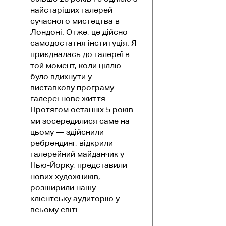
найстаріших галерей
сучасного мистецтва в
Лондоні. Отже, це дійсно
самодостатня інституція. Я
приєдналась до галереї в
той момент, коли ціллю
було вдихнути у
виставкову програму
галереї нове життя.
Протягом останніх 5 років
ми зосередилися саме на
цьому — здійснили
ребрендинг, відкрили
галерейний майданчик у
Нью-Йорку, представили
нових художників,
розширили нашу
клієнтську аудиторію у
всьому світі.