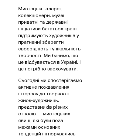
Мистецькі галереї,
колекціонери, музеї,
приватні та державні
ініціативи багатьох країн
підтримують художників у
прагненні зберегти
своєрідність і унікальність
творчості. Ми бачимо, що
це відбувається в Україні, і
це потрібно заохочувати.
Сьогодні ми спостерігаємо
активне пожвавлення
інтересу до творчості
жінок-художниць,
представників різних
етносів — мистецьких
явищ, які були поза
межами основних
тенденцій і ігнорувались