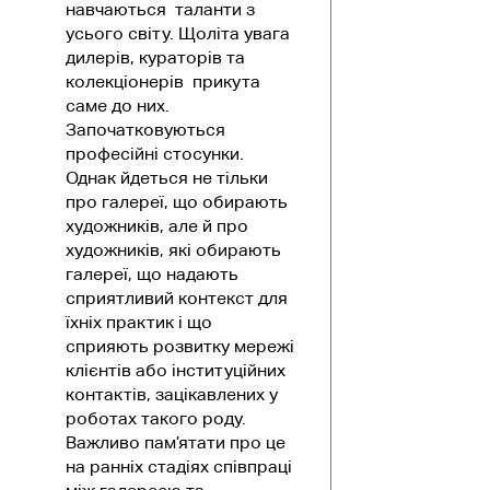
навчаються таланти з
усього світу. Щоліта увага
дилерів, кураторів та
колекціонерів прикута
саме до них.
Започатковуються
професійні стосунки.
Однак йдеться не тільки
про галереї, що обирають
художників, але й про
художників, які обирають
галереї, що надають
сприятливий контекст для
їхніх практик і що
сприяють розвитку мережі
клієнтів або інституційних
контактів, зацікавлених у
роботах такого роду.
Важливо пам’ятати про це
на ранніх стадіях співпраці