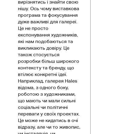
вирізнятись і знайти свою
нішу. Ось чому виставкова
програма та фокусування
дуже важливі для галереї.
Це не просто
експонування художників,
які нам подобаються та
викликають довіру. Це
також стосується
розробки більш широкого
контексту та бренду, що
втілює конкретні ідеї.
Наприклад, галерея Hales
відома, з одного боку,
роботою з художниками,
що мають чи мали сильні
соціальні чи політичні
переваги у своїх проектах.
Це може не кидатись в очі
відразу, але чи то живопис,
чи інсталяція, чи