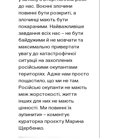
до нас. Воєнні злочини
повинні бути розкриті, а
злочинці мають бути
покараними. Найважливіше
завдання всіх нас – не бути
байдужими й не мовчати та
максимально привертати
увагу до катастрофічної
ситуації на захоплених
російськими окупантами
територіях. Адже нам просто
пощастило, що ми не там.
Російські окупанти не мають
меж жорстокості, життя
інших для них не мають
цінності. Ми повинні їх
зупинити» – коментує
кураторка проєкту Марина
Щербенко.