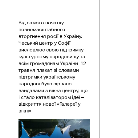
Від самого початку
повномасштабного
вторгнення росії в Україну,
Чеський центр у Софії
висловлює свою підтримку
культурному середовищу та
всім громадянам України. 12
травня плакат зі словами
підтримки українському
народові було зірвано
вандалами з вікна центру, що
і стало каталізатором ідеї –
відкриття нової «Галереї у
вікні».