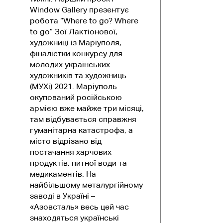
Window Gallery презентує
робота “Where to go? Where
to go” Зої Лактіонової,
художниці із Маріуполя,
фіналістки конкурсу для
молодих українських
художників та художниць
(МУХі) 2021. Маріуполь
окупований російською
армією вже майже три місяці,
там відбувається справжня
гуманітарна катастрофа, а
місто відрізано від
постачання харчових
продуктів, питної води та
медикаментів. На
найбільшому металургійному
заводі в Україні –
«Азовсталь» весь цей час
знаходяться українські