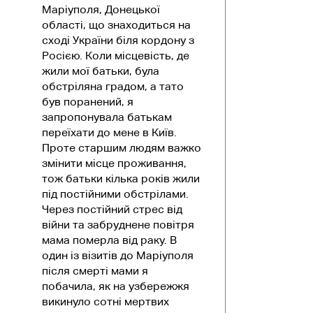
Маріуполя, Донецької
області, що знаходиться на
сході України біля кордону з
Росією. Коли місцевість, де
жили мої батьки, була
обстріляна градом, а тато
був поранений, я
запропонувала батькам
переїхати до мене в Київ.
Проте старшим людям важко
змінити місце проживання,
тож батьки кілька років жили
під постійними обстрілами.
Через постійний стрес від
війни та забруднене повітря
мама померла від раку. В
один із візитів до Маріуполя
після смерті мами я
побачила, як на узбережжя
викинуло сотні мертвих