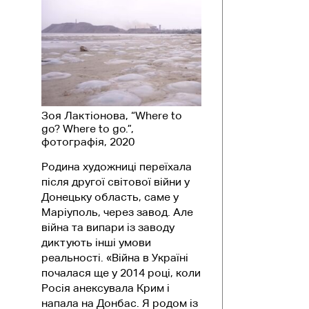
Зоя Лактіонова, “Where to
go? Where to go.”,
фотографія, 2020
Родина художниці переїхала
після другої світової війни у
Донецьку область, саме у
Маріуполь, через завод. Але
війна та випари із заводу
диктують інші умови
реальності. «Війна в Україні
почалася ще у 2014 році, коли
Росія анексувала Крим і
напала на Донбас. Я родом із