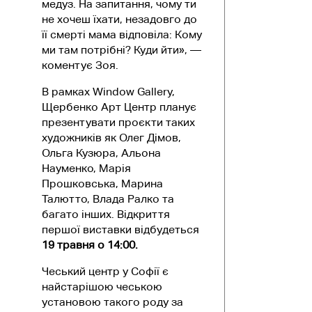
медуз. На запитання, чому ти
не хочеш їхати, незадовго до
її смерті мама відповіла: Кому
ми там потрібні? Куди йти», —
коментує Зоя.
В рамках Window Gallery,
Щербенко Арт Центр планує
презентувати проєкти таких
художників як Олег Дімов,
Ольга Кузюра, Альона
Науменко, Марія
Прошковська, Марина
Талютто, Влада Ралко та
багато інших. Відкриття
першої виставки відбудеться
19 травня о 14:00.
Чеський центр у Софії є
найстарішою чеською
установою такого роду за