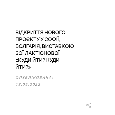
ВІДКРИТТЯ НОВОГО
ПРОЄКТУ У СОФІЇ,
БОЛГАРІЯ, ВИСТАВКОЮ
ЗОЇ ЛАКТІОНОВОЇ
«КУДИ ЙТИ? КУДИ
ЙТИ?»
ОПУБЛІКОВАНА:
18.05.2022