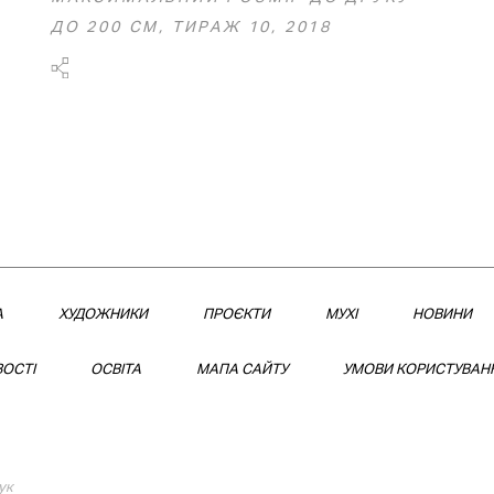
ДО 200 СМ, ТИРАЖ 10, 2018
А
XУДОЖНИКИ
ПРОЄКТИ
МУХІ
НОВИНИ
ОСТІ
ОСВІТА
МАПА САЙТУ
УМОВИ КОРИСТУВАН