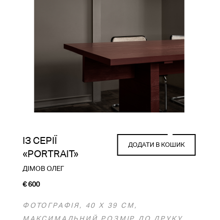
ІЗ СЕРІЇ
ДОДАТИ В КОШИК
«PORTRAIT»
ДІМОВ ОЛЕГ
€
600
ФОТОГРАФІЯ, 40 Х 39 СМ,
МАКСИМАЛЬНИЙ РОЗМІР ДО ДРУКУ