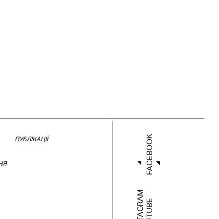
FACEBOOK
ПУБЛІКАЦІЇ
НЯ
INSTAGRAM
YOUTUBE