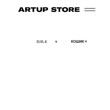
КОШИК
EUR, €