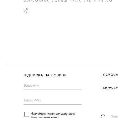
АЛЮМІНІЙ, ТИРАЖ 1/10, 110 Х 73 СМ
ГОЛОВН
ПІДПИСКА НА НОВИНИ
МОЖЛИВ
Я приймаю умови використання
персональних даних